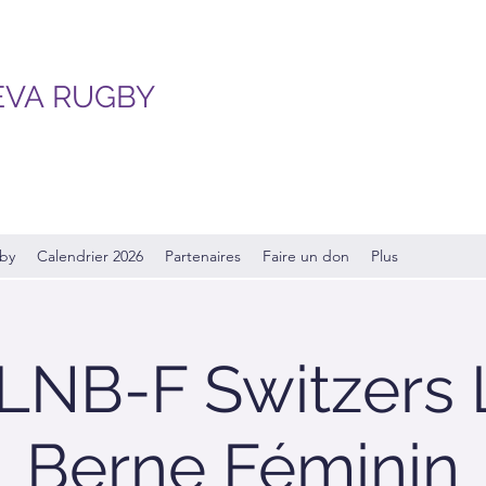
EVA RUGBY
gby
Calendrier 2026
Partenaires
Faire un don
Plus
LNB-F Switzers 
Berne Féminin